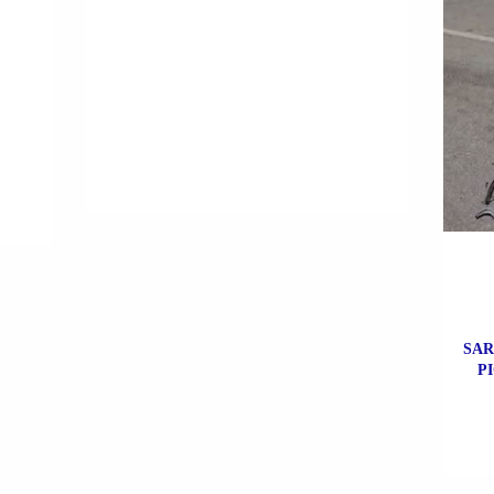
SAR
P