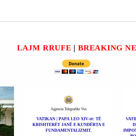
KANCELARIN GJERMAN
e të
Evropian”. Kështu tha Presidenti
SHRODER (SCHROEDER);
“Tass”.
Vladimir Putin, duke komentuar
OSE LE TË ZGJEDHIN
righ
propozimin e Presidentit të
DIKË TEK I CILI KANË
Këshillit Evropian A
BESIM.
LAJM RRUFE
|
BREAKING N
Agjencia Telegrafike Vox
VATIKAN | PAPA LEO XIV-të: TË
VATI
KRISHTERËT JANË E KUNDËRTA E
D
FUNDAMENTALIZMIT.
IMPO