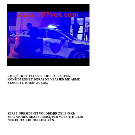
KORÇË | KRISTJAN STERJO U ARRESTUA;
KONSIDEROHET DORAS NË VRASJEN ME ARMË
ZJARRI TË JOHAN ZUKOS.
SERBI | PRESIDENTI VOLODIMIR ZELENSKI:
MIRËNJOHËS NDAJ SERBISË PËR MBËSHTETJEN;
NUK DO TA NJOHIM KOSOVËN.