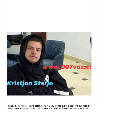
LAGJJA “NR. 14”; RRUGA “VIKTOR EFTIMIU”; KORÇË |
KRISTJAN STERJO U SHPALL NË KËRKIM POLICOR;
VRASJA ME ARMË ZJARRI E JOHAN ZUKOS.