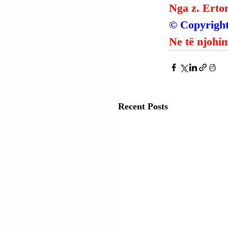
Nga z. Erto
© Copyright
Ne të njohim
Recent Posts