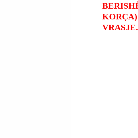
BERISH
KORÇA)
VRASJE.