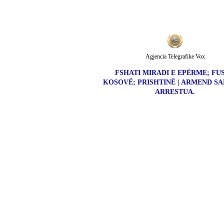
Agjencia Telegrafike Vox
FSHATI MIRADI E EPËRME; FU
KOSOVË; PRISHTINË | ARMEND SA
ARRESTUA.