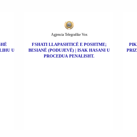
Agjencia Telegrafike Vox
SHË
FSHATI LLAPASHTICË E POSHTME;
PIK
LIHU U
BESIANË (PODUJEVË) | ISAK HASANI U
PRIZ
PROCEDUA PENALISHT.