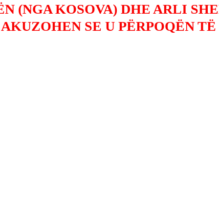
ËN (NGA KOSOVA) DHE ARLI SH
 AKUZOHEN SE U PËRPOQËN TË