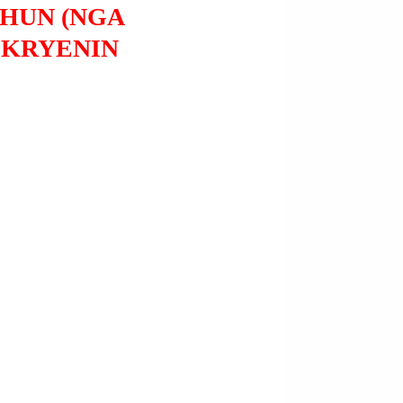
EHUN (NGA
 KRYENIN