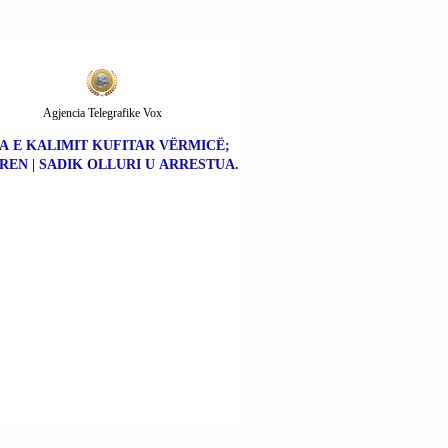
Agjencia Telegrafike Vox
A E KALIMIT KUFITAR VËRMICË;
REN | SADIK OLLURI U ARRESTUA.