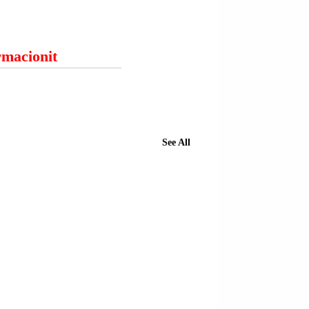
ormacionit
See All