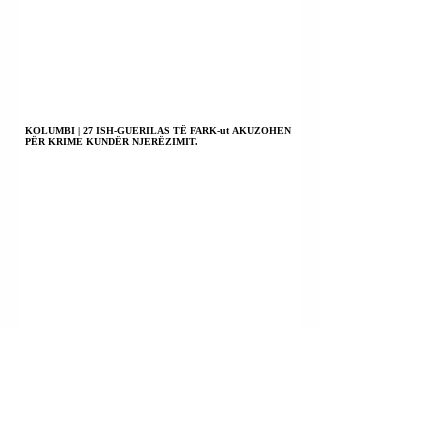
KOLUMBI | 27 ISH-GUERILAS TË FARK-ut AKUZOHEN
PËR KRIME KUNDËR NJERËZIMIT.