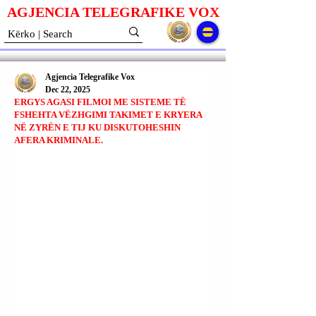
AGJENCIA TELEGRAFIKE V
O
X
Agjencia Telegrafike Vox
Dec 22, 2025
ERGYS AGASI FILMOI ME SISTEME TË
FSHEHTA VËZHGIMI TAKIMET E KRYERA
NË ZYRËN E TIJ KU DISKUTOHESHIN
AFERA KRIMINALE.