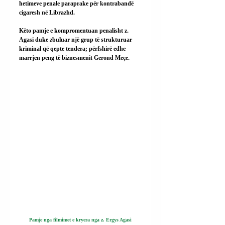
hetimeve penale paraprake për kontrabandë 
cigaresh në Librazhd.
Këto pamje e kompromentuan penalisht z. 
Agasi duke zbuluar një grup të strukturuar 
kriminal që qepte tendera; përfshirë edhe 
marrjen peng të biznesmenit Gerond Meçe.
Pamje nga filmimet e kryera nga z. Ergys Agasi