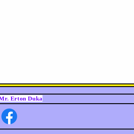
y Mr. Erton Duka