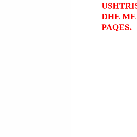
USHTRI
DHE ME
PAQES.