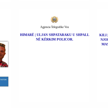
Agjencia Telegrafike Vox
HIMARË | ULJAN SHPATARAKU U SHPALL
KILI
NË KËRKIM POLICOR.
NJO
MAS