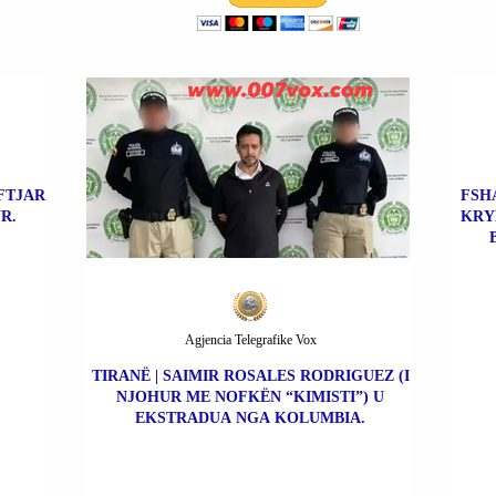
FTJAR
FSH
R.
KRY
Agjencia Telegrafike Vox
TIRANË | SAIMIR ROSALES RODRIGUEZ (I
NJOHUR ME NOFKËN “KIMISTI”) U
EKSTRADUA NGA KOLUMBIA.