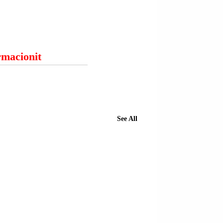
ormacionit
See All