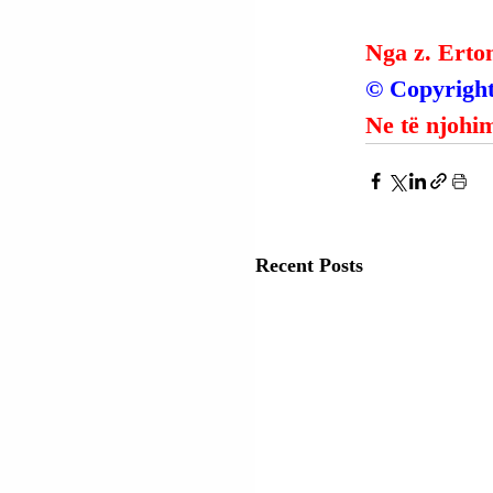
Nga z. Erto
© Copyright
Ne të njohim
Recent Posts