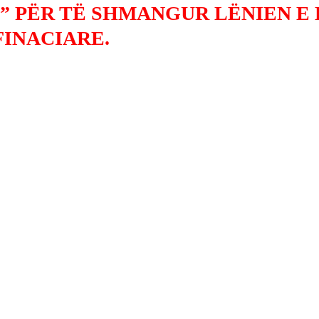
” PËR TË SHMANGUR LËNIEN E 
FINACIARE.