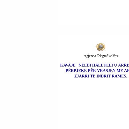
Agjencia Telegrafike Vox
KAVAJË | NELDI HALLULLI U ARR
PËRPJEKE PËR VRASJEN ME A
ZJARRI TË INDRIT RAMËS.