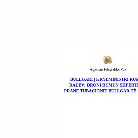
Agjencia Telegrafike Vox
BULLGARI | KRYEMINISTRI RU
RADEV: DRONI RUMUN SHPËR
PRANË TUBACIONIT BULLGAR TË 