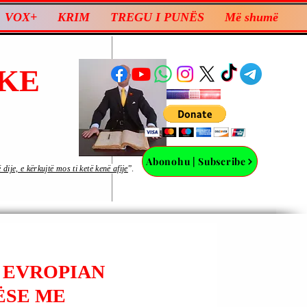
VOX+
KRIM
TREGU I PUNËS
Më shumë
KE
Abonohu | Subscribe
ije, e kërkujtë mos ti ketë kenë afije
”.
I EVROPIAN
ËSE ME