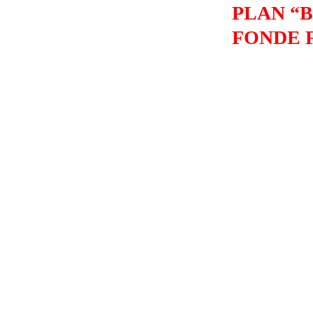
PLAN “B
FONDE 