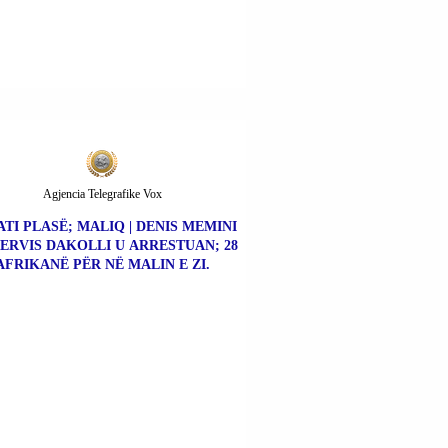
Agjencia Telegrafike Vox
TI PLASË; MALIQ | DENIS MEMINI
ERVIS DAKOLLI U ARRESTUAN; 28
AFRIKANË PËR NË MALIN E ZI.