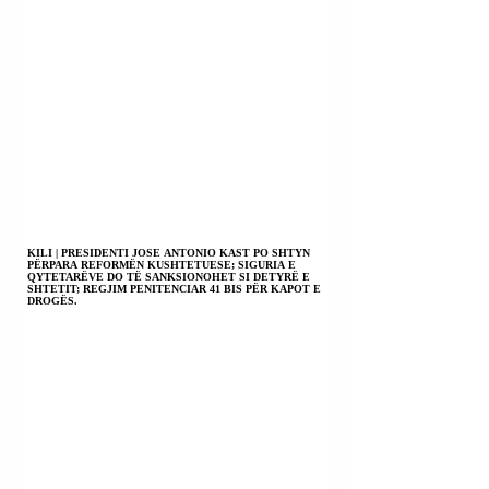
KILI | PRESIDENTI JOSE ANTONIO KAST PO SHTYN
PËRPARA REFORMËN KUSHTETUESE; SIGURIA E
QYTETARËVE DO TË SANKSIONOHET SI DETYRË E
SHTETIT; REGJIM PENITENCIAR 41 BIS PËR KAPOT E
DROGËS.