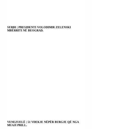
SERBI | PRESIDENTI VOLODIMIR ZELENSKI
MBËRRITI NË BEOGRAD.
VENEZUELË | 51 VDEKJE NËPËR BURGJE QË NGA
MUAJI PRILL.