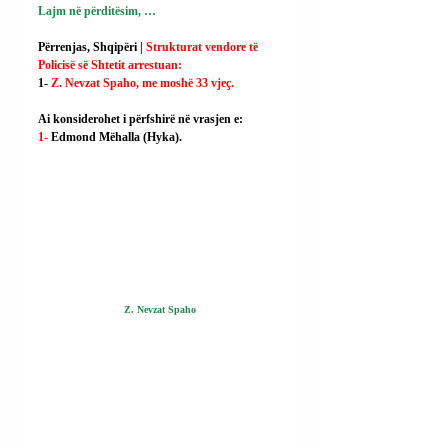
Lajm në përditësim, …
Përrenjas, Shqipëri | 
Strukturat vendore të 
Policisë së Shtetit arrestuan:
1- 
Z. Nevzat Spaho, me moshë 33 vjeç.
Ai konsiderohet i përfshirë në vrasjen e:
1- 
Edmond Mëhalla (Hyka).
Z. Nevzat Spaho