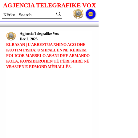
AGJENCIA TELEGRAFIKE V
O
X
Agjencia Telegrafike Vox
Dec 2, 2025
ELBASAN | U ARRESTUA XHINO AGO DHE
KUJTIM PISHA; U SHPALLËN NË KËRKIM
POLICOR MARSELO ARANI DHE ARMANDO
KOLA; KONSIDEROHEN TË PËRFSHIRË NË
VRASJEN E EDMOND MËHALLËS.