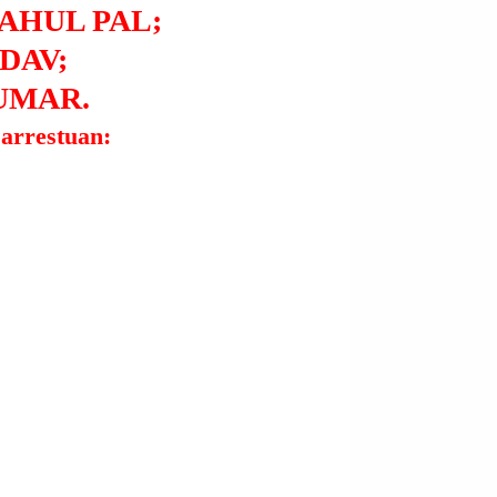
AHUL PAL;
DAV;
UMAR.
 arrestuan: