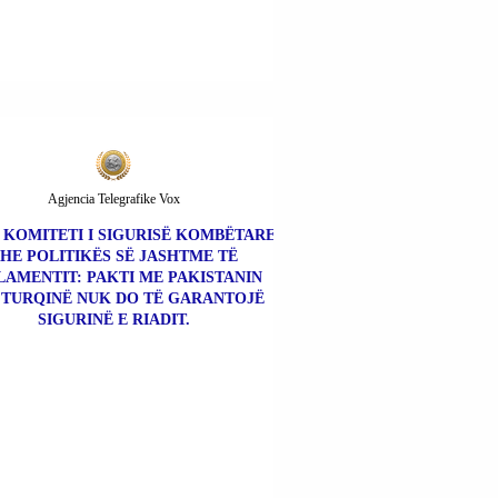
Agjencia Telegrafike Vox
| KOMITETI I SIGURISË KOMBËTARE
HE POLITIKËS SË JASHTME TË
LAMENTIT: PAKTI ME PAKISTANIN
 TURQINË NUK DO TË GARANTOJË
SIGURINË E RIADIT.