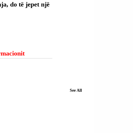
ja, do të jepet një 
ormacionit
See All