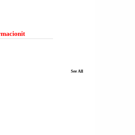
ormacionit
See All