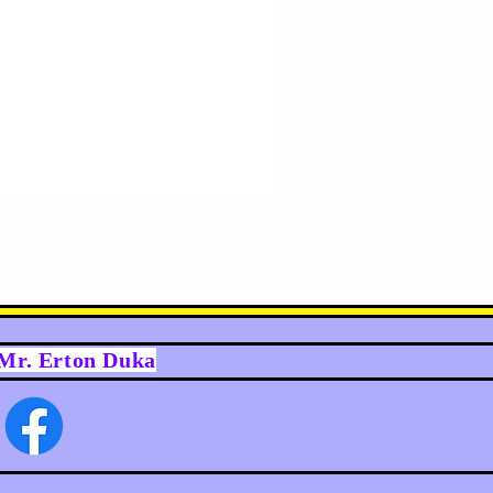
y Mr. Erton Duka