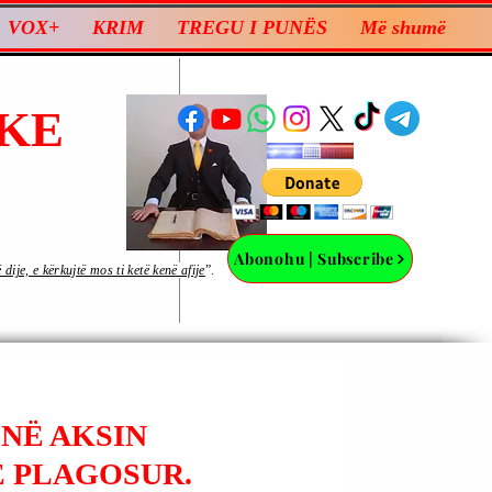
VOX+
KRIM
TREGU I PUNËS
Më shumë
KE
Abonohu | Subscribe
ije, e kërkujtë mos ti ketë kenë afije
”.
 NË AKSIN
Ë PLAGOSUR.