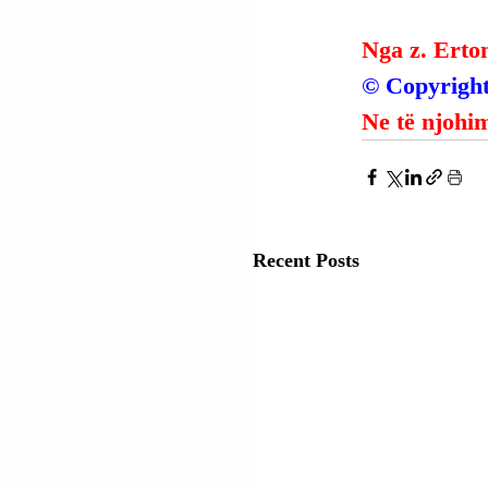
Nga z. Erto
© Copyright
Ne të njohim
Recent Posts