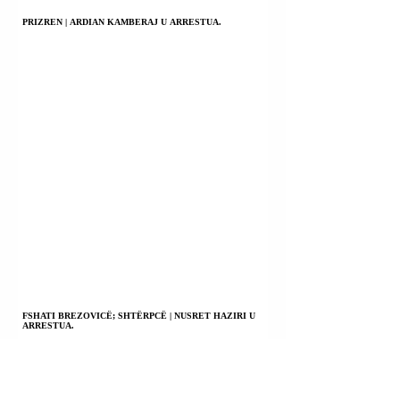
PRIZREN | ARDIAN KAMBERAJ U ARRESTUA.
FSHATI BREZOVICË; SHTËRPCË | NUSRET HAZIRI U
ARRESTUA.