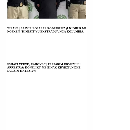
TIRANË | SAIMIR ROSALES RODRIGUEZ (I NJOHUR ME
NOFKËN “KIMISTI”) U EKSTRADUA NGA KOLUMBIA.
FSHATI XËRXE; RAHOVEC | PËRPARIM KRYEZIU U
ARRESTUA; KONFLIKT ME BINAK KRYEZIUN DHE
LULZIM KRYEZIUN.