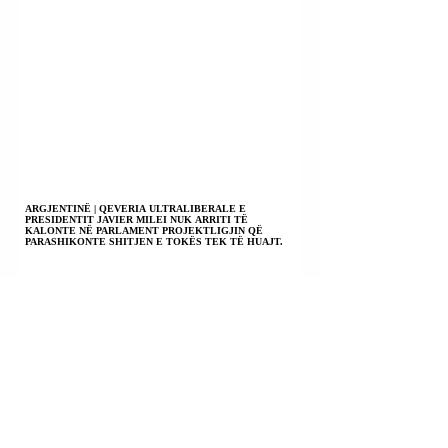
ARGJENTINË | QEVERIA ULTRALIBERALE E
PRESIDENTIT JAVIER MILEI NUK ARRITI TË
KALONTE NË PARLAMENT PROJEKTLIGJIN QË
PARASHIKONTE SHITJEN E TOKËS TEK TË HUAJT.