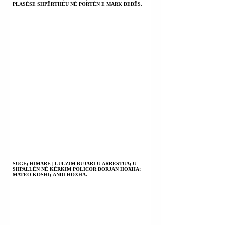
PLASËSE SHPËRTHEU NË PORTËN E MARK DEDËS.
SUGË; HIMARË | LULZIM BUJARI U ARRESTUA; U
SHPALLËN NË KËRKIM POLICOR DORJAN HOXHA;
MATEO KOSHI; ANDI HOXHA.