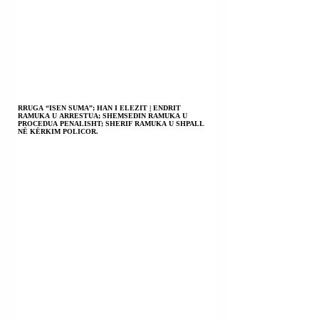
RRUGA “ISEN SUMA”; HAN I ELEZIT | ENDRIT
RAMUKA U ARRESTUA; SHEMSEDIN RAMUKA U
PROCEDUA PENALISHT; SHERIF RAMUKA U SHPALL
NË KËRKIM POLICOR.