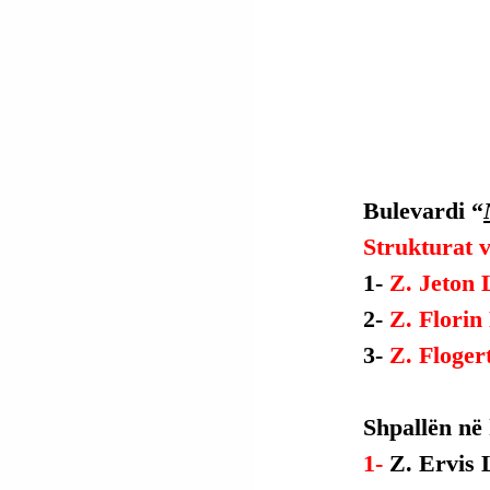
Bulevardi “
Strukturat v
1- 
Z. Jeton 
2- 
Z. Florin
3- 
Z. Floger
Shpallën në
1- 
Z. Ervis 