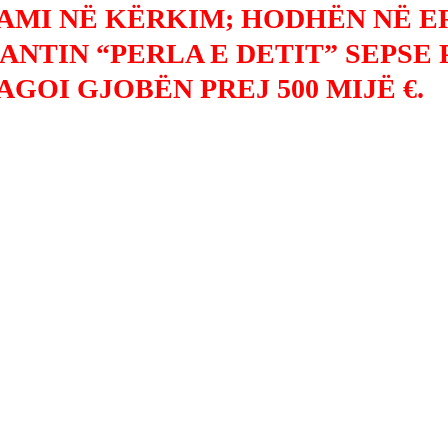
LAMI NË KËRKIM; HODHËN NË E
ANTIN “PERLA E DETIT” SEPSE
AGOI GJOBËN PREJ 500 MIJË €.