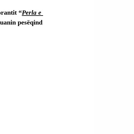
rantit “
Perla e 
uanin pesëqind 