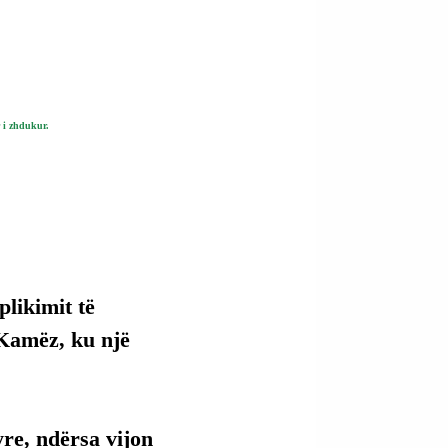
r i zhdukur.
likimit të 
Kamëz, ku një 
re, ndërsa vijon 