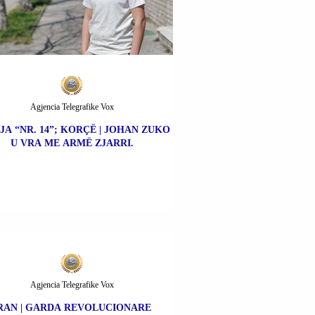
Agjencia Telegrafike Vox
JA “NR. 14”; KORÇË | JOHAN ZUKO
U VRA ME ARMË ZJARRI.
Agjencia Telegrafike Vox
RAN | GARDA REVOLUCIONARE