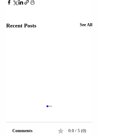
Recent Posts
See All
Comments
0.0 / 5 (0)