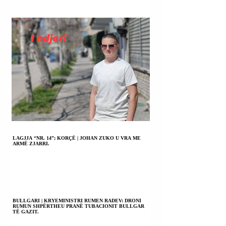
LAGJJA “NR. 14”; KORÇË | JOHAN ZUKO U VRA ME
ARMË ZJARRI.
BULLGARI | KRYEMINISTRI RUMEN RADEV: DRONI
RUMUN SHPËRTHEU PRANË TUBACIONIT BULLGAR
TË GAZIT.