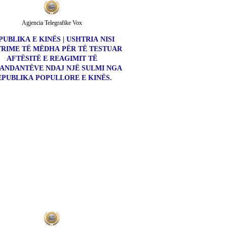
Agjencia Telegrafike Vox
PUBLIKA E KINËS | USHTRIA NISI
RIME TË MËDHA PËR TË TESTUAR
AFTËSITË E REAGIMIT TË
NDANTËVE NDAJ NJË SULMI NGA
EPUBLIKA POPULLORE E KINËS.