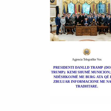
Agjencia Telegrafike Vox
PRESIDENTI DANLLD TRAMP (D
TRUMP): KEMI SHUMË MUNICION; 
NDËSHKOJMË ME BURG ATA QË
ZBULUAR INFORMACIONE ME N
TRADHTARE.