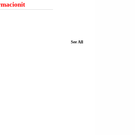
ormacionit
See All