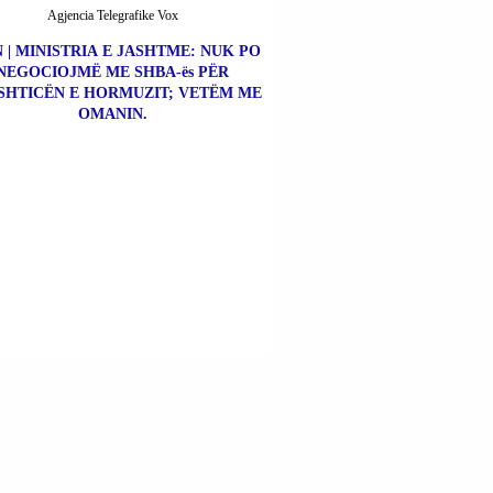
Agjencia Telegrafike Vox
 | MINISTRIA E JASHTME: NUK PO
NEGOCIOJMË ME SHBA-ës PËR
SHTICËN E HORMUZIT; VETËM ME
OMANIN.