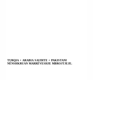
TURQIA + ARABIA SAUDITE + PAKISTANI
NËNSHKRUAN MARRËVESHJE MBROJTJEJE.