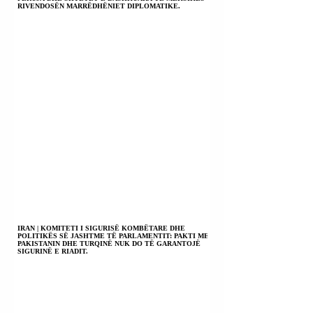
RIVENDOSËN MARRËDHËNIET DIPLOMATIKE.
IRAN | KOMITETI I SIGURISË KOMBËTARE DHE
POLITIKËS SË JASHTME TË PARLAMENTIT: PAKTI ME
PAKISTANIN DHE TURQINË NUK DO TË GARANTOJË
SIGURINË E RIADIT.