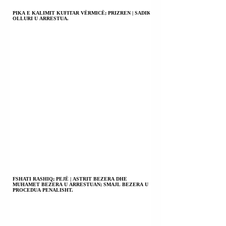
PIKA E KALIMIT KUFITAR VËRMICË; PRIZREN | SADIK
OLLURI U ARRESTUA.
FSHATI RASHIQ; PEJË | ASTRIT BEZERA DHE
MUHAMET BEZERA U ARRESTUAN; SMAJL BEZERA U
PROCEDUA PENALISHT.