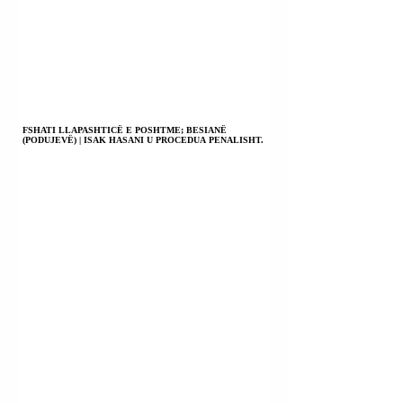
FSHATI LLAPASHTICË E POSHTME; BESIANË
(PODUJEVË) | ISAK HASANI U PROCEDUA PENALISHT.