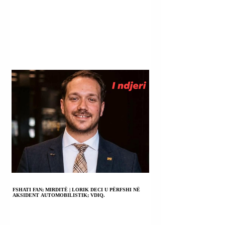
FSHATI FAN; MIRDITË | LORIK DECI U PËRFSHI NË
AKSIDENT AUTOMOBILISTIK; VDIQ.