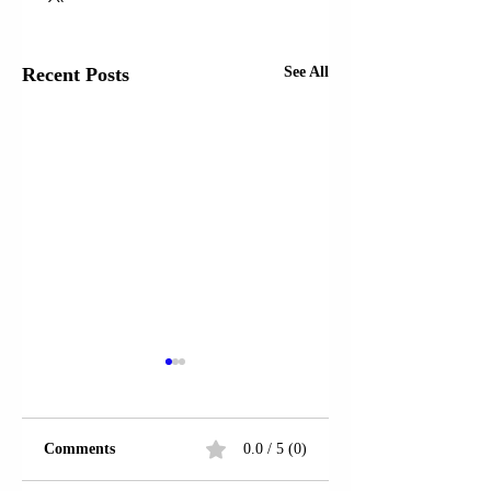
Recent Posts
See All
Comments
0.0 / 5 (0)