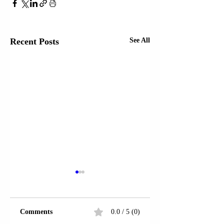
Recent Posts
See All
Comments
0.0 / 5 (0)