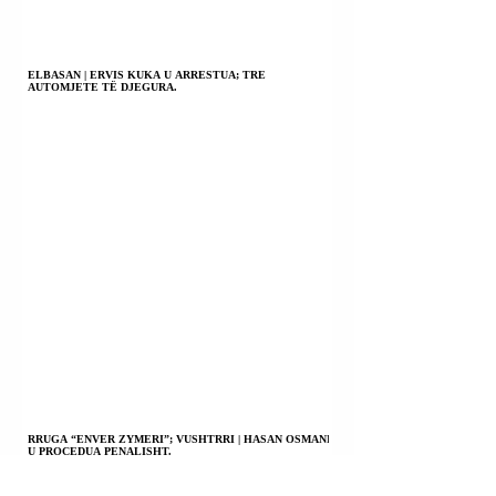
ELBASAN | ERVIS KUKA U ARRESTUA; TRE
AUTOMJETE TË DJEGURA.
RRUGA “ENVER ZYMERI”; VUSHTRRI | HASAN OSMANI
U PROCEDUA PENALISHT.