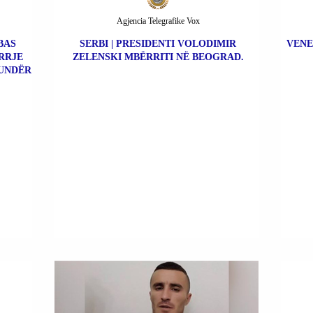
Agjencia Telegrafike Vox
BAS
SERBI | PRESIDENTI VOLODIMIR
VENE
RRJE
ZELENSKI MBËRRITI NË BEOGRAD.
UNDËR