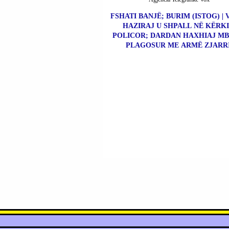
FSHATI BANJË; BURIM (ISTOG) | 
HAZIRAJ U SHPALL NË KËRK
POLICOR; DARDAN HAXHIAJ MBE
PLAGOSUR ME ARMË ZJARRI