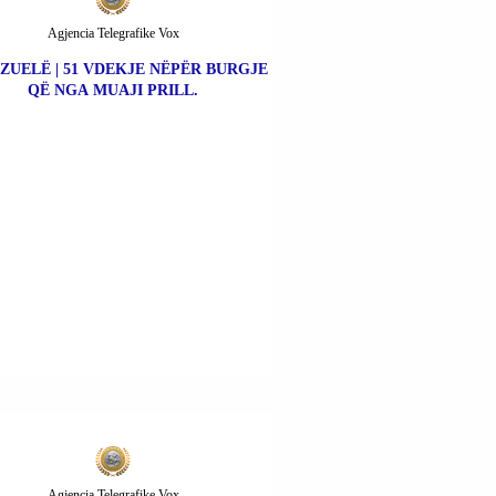
Agjencia Telegrafike Vox
ZUELË | 51 VDEKJE NËPËR BURGJE
QË NGA MUAJI PRILL.
Agjencia Telegrafike Vox