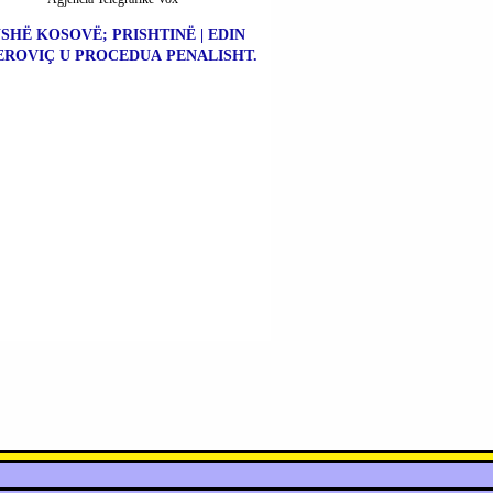
SHË KOSOVË; PRISHTINË | EDIN
ROVIÇ U PROCEDUA PENALISHT.