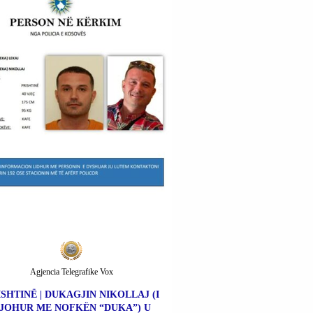
Agjencia Telegrafike Vox
ISHTINË | DUKAGJIN NIKOLLAJ (I
JOHUR ME NOFKËN “DUKA”) U