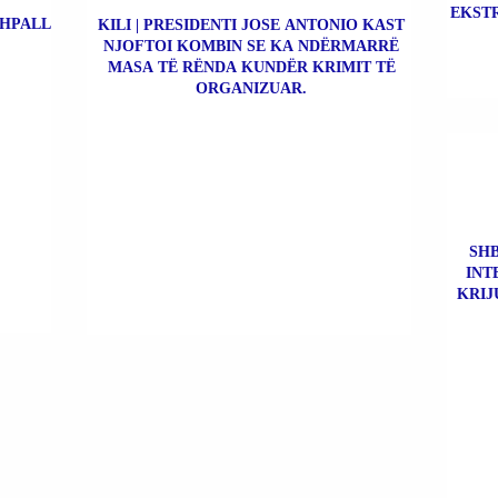
EKSTR
SHPALL
KILI | PRESIDENTI JOSE ANTONIO KAST
NJOFTOI KOMBIN SE KA NDËRMARRË
MASA TË RËNDA KUNDËR KRIMIT TË
ORGANIZUAR.
SHB
INT
KRIJ