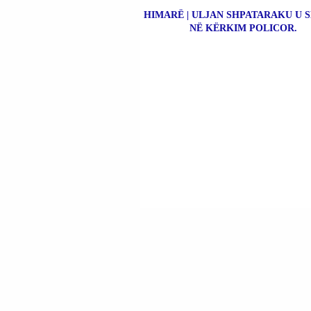
HIMARË | ULJAN SHPATARAKU U 
NË KËRKIM POLICOR.