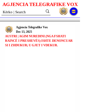
AGJENCIA TELEGRAFIKE V
O
X
Agjencia Telegrafike Vox
Dec 13, 2025
AUSTRI | AGIM NUREDINI (NGA FSHATI
RAINCË I PRESHEVËS) ISHTE DENONCUAR
SI I ZHDUKUR; U GJET I VDEKUR.