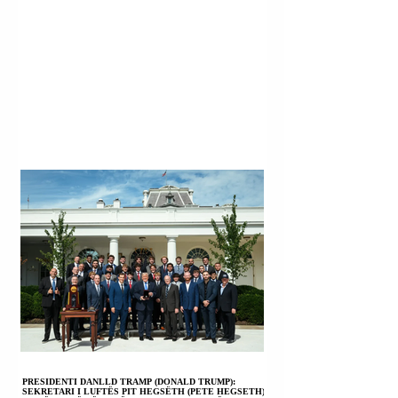
PRESIDENTI DANLLD TRAMP (DONALD TRUMP):
SEKRETARI I LUFTËS PIT HEGSËTH (PETE HEGSETH)