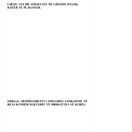
LIBAN | SULME IZRAELITE NË LIBANIN JUGOR;
KATËR TË PLAGOSUR.
SHBA-ës | DEPARTAMENTI I THESARIT: SANKSIONE TË
REJA KUNDËR SEKTORIT TË MBROJTJES SË KUBËS.