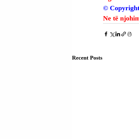
© Copyright
Ne të njohim
Recent Posts