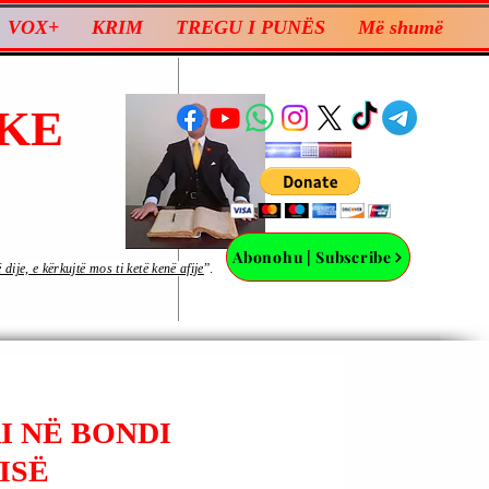
VOX+
KRIM
TREGU I PUNËS
Më shumë
KE
Abonohu | Subscribe
ije, e kërkujtë mos ti ketë kenë afije
”.
I NË BONDI
ISË