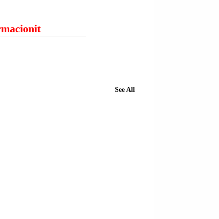
ormacionit
See All