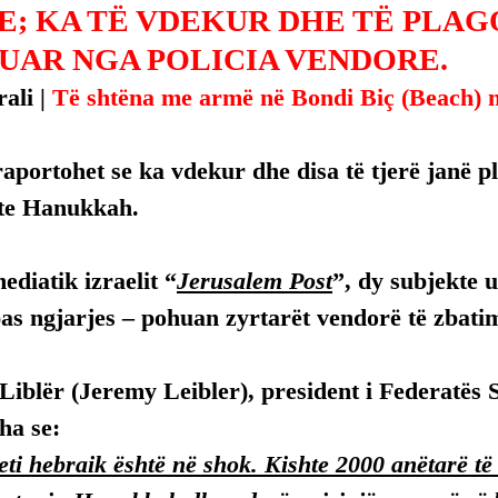
E; KA TË VDEKUR DHE TË PLAG
UAR NGA POLICIA VENDORE.
ali | 
Të shtëna me armë në Bondi Biç (Beach) në
aportohet se ka vdekur dhe disa të tjerë janë p
ste Hanukkah.
ediatik izraelit “
Jerusalem Post
”, dy subjekte 
s ngjarjes – pohuan zyrtarët vendorë të zbatimit
iblër (Jeremy Leibler), president i Federatës Si
tha se:
ti hebraik është në shok. Kishte 2000 anëtarë të 