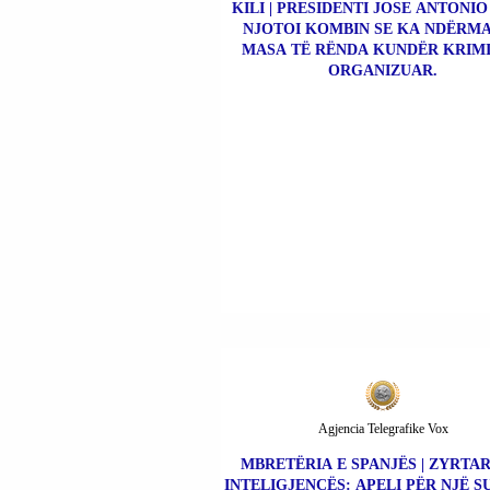
KILI | PRESIDENTI JOSE ANTONI
NJOTOI KOMBIN SE KA NDËRM
MASA TË RËNDA KUNDËR KRIMI
ORGANIZUAR.
Agjencia Telegrafike Vox
MBRETËRIA E SPANJËS | ZYRTAR
INTELIGJENCËS: APELI PËR NJË S