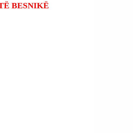
NTË BESNIKË