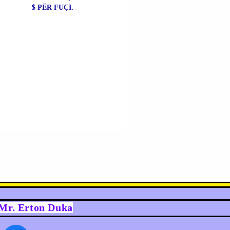
$ PËR FUÇI.
y Mr. Erton Duka