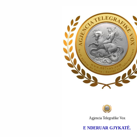
Agjencia Telegrafike Vox
E NDERUAR GJYKATË.