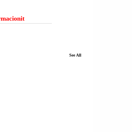
ormacionit
See All