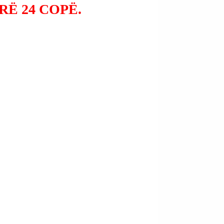
RË 24 COPË.