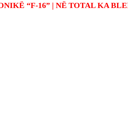
NIKË “F-16” | NË TOTAL KA BLE