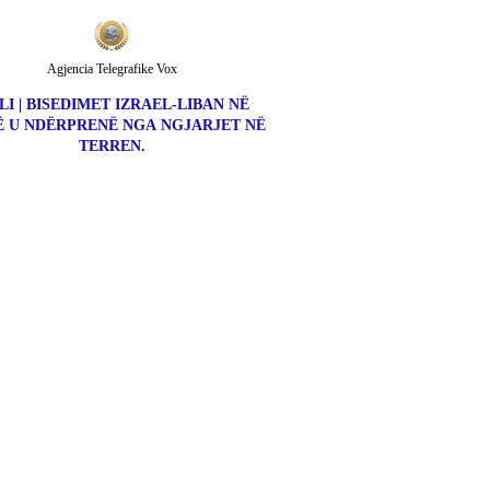
Agjencia Telegrafike Vox
LI | BISEDIMET IZRAEL-LIBAN NË
 U NDËRPRENË NGA NGJARJET NË
TERREN.