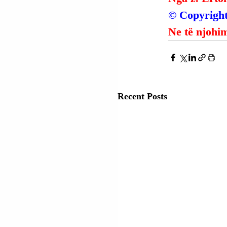
© Copyright
Ne të njohim
Recent Posts