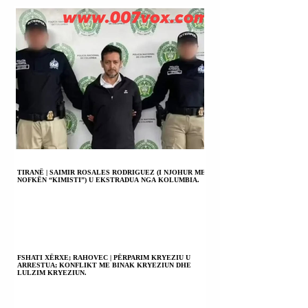
TIRANË | SAIMIR ROSALES RODRIGUEZ (I NJOHUR ME
NOFKËN “KIMISTI”) U EKSTRADUA NGA KOLUMBIA.
FSHATI XËRXE; RAHOVEC | PËRPARIM KRYEZIU U
ARRESTUA; KONFLIKT ME BINAK KRYEZIUN DHE
LULZIM KRYEZIUN.