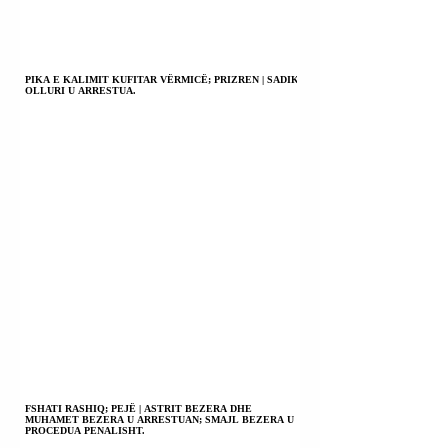
PIKA E KALIMIT KUFITAR VËRMICË; PRIZREN | SADIK
OLLURI U ARRESTUA.
FSHATI RASHIQ; PEJË | ASTRIT BEZERA DHE
MUHAMET BEZERA U ARRESTUAN; SMAJL BEZERA U
PROCEDUA PENALISHT.