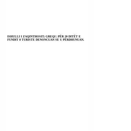
ISHULLI I ZAQINTHOSIT; GREQI | PËR 20 DITËT E
FUNDIT 8 TURISTE DENONCUAN SE U PËRDHUNUAN.