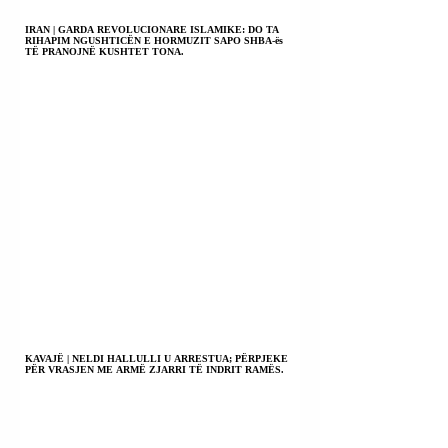
IRAN | GARDA REVOLUCIONARE ISLAMIKE: DO TA
RIHAPIM NGUSHTICËN E HORMUZIT SAPO SHBA-ës
TË PRANOJNË KUSHTET TONA.
KAVAJË | NELDI HALLULLI U ARRESTUA; PËRPJEKE
PËR VRASJEN ME ARMË ZJARRI TË INDRIT RAMËS.