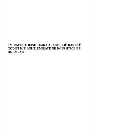
EMIRATET E BASHKUARA ARABE | NJË RAKETË
GODITI NJË ANIJE EMIRATE NË NGUSHTICËN E
HORMUZIT.