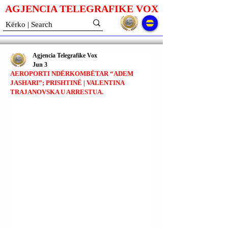
AGJENCIA TELEGRAFIKE V
O
X
Agjencia Telegrafike Vox
Jun 3
AEROPORTI NDËRKOMBËTAR “ADEM
JASHARI”; PRISHTINË | VALENTINA
TRAJANOVSKA U ARRESTUA.