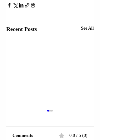
Recent Posts
See All
Comments
0.0 / 5 (0)