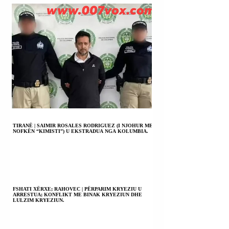
TIRANË | SAIMIR ROSALES RODRIGUEZ (I NJOHUR ME
NOFKËN “KIMISTI”) U EKSTRADUA NGA KOLUMBIA.
FSHATI XËRXE; RAHOVEC | PËRPARIM KRYEZIU U
ARRESTUA; KONFLIKT ME BINAK KRYEZIUN DHE
LULZIM KRYEZIUN.