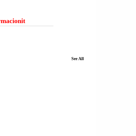
ormacionit
See All