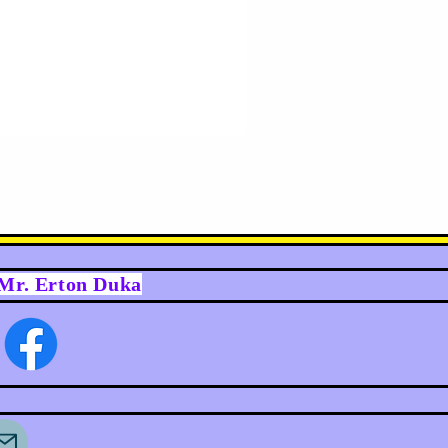
y Mr. Erton Duka