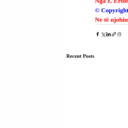
Nga z. Erto
© Copyright
Ne të njohim
Recent Posts