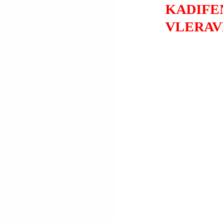
KADIFEN
VLERAV