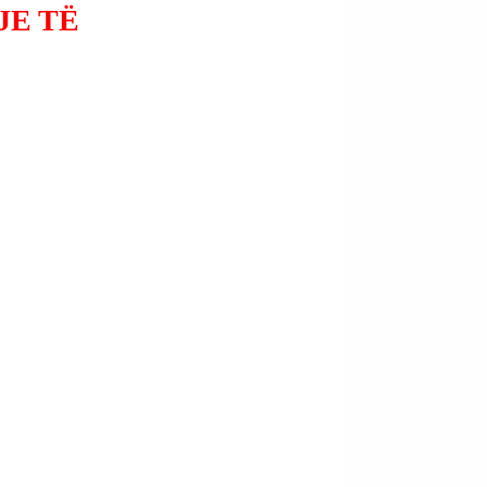
JE TË