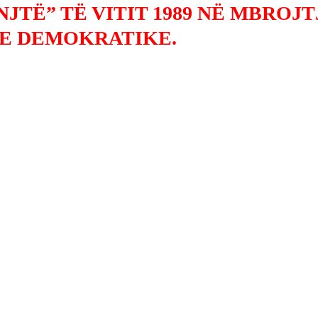
JTË” TË VITIT 1989 NË MBROJT
E DEMOKRATIKE.