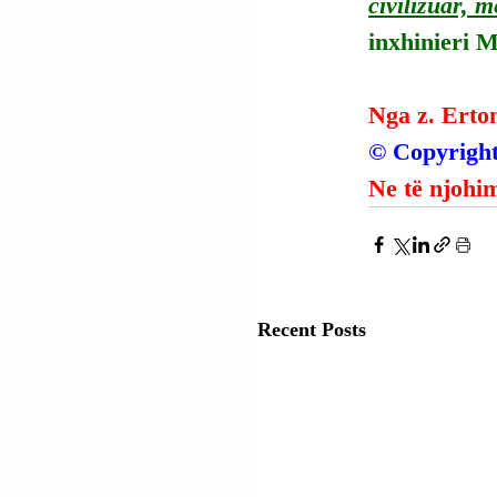
civilizuar,
inxhinieri 
Nga z. Erto
© Copyright
Ne të njohim
Recent Posts