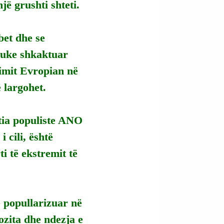
jë grushti shteti.
et dhe se 
 duke shkaktuar 
imit Evropian në 
 largohet.
tia populiste ANO 
 cili, është 
i të ekstremit të 
e popullarizuar në 
zita dhe ndezja e 